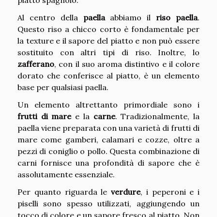
Al centro della
paella
abbiamo il
riso paella
.
Questo riso a chicco corto è fondamentale per
la texture e il sapore del piatto e non può essere
sostituito con altri tipi di riso. Inoltre, lo
zafferano
, con il suo aroma distintivo e il colore
dorato che conferisce al piatto, è un elemento
base per qualsiasi paella.
Un elemento altrettanto primordiale sono i
frutti di mare
e la
carne
. Tradizionalmente, la
paella viene preparata con una varietà di frutti di
mare come gamberi, calamari e cozze, oltre a
pezzi di coniglio o pollo. Questa combinazione di
carni fornisce una profondità di sapore che è
assolutamente essenziale.
Per quanto riguarda le
verdure
, i peperoni e i
piselli sono spesso utilizzati, aggiungendo un
tocco di colore e un sapore fresco al piatto. Non