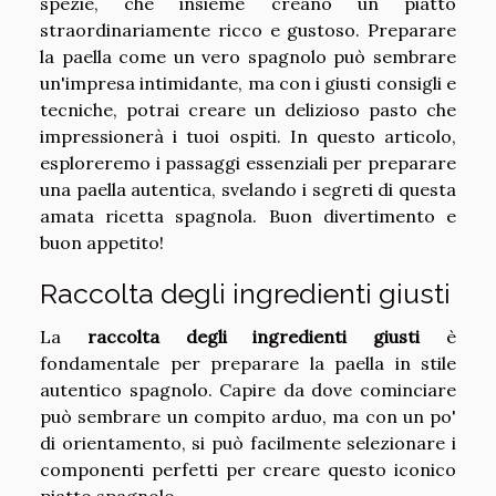
spezie, che insieme creano un piatto
straordinariamente ricco e gustoso. Preparare
la paella come un vero spagnolo può sembrare
un'impresa intimidante, ma con i giusti consigli e
tecniche, potrai creare un delizioso pasto che
impressionerà i tuoi ospiti. In questo articolo,
esploreremo i passaggi essenziali per preparare
una paella autentica, svelando i segreti di questa
amata ricetta spagnola. Buon divertimento e
buon appetito!
Raccolta degli ingredienti giusti
La
raccolta degli ingredienti giusti
è
fondamentale per preparare la paella in stile
autentico spagnolo. Capire da dove cominciare
può sembrare un compito arduo, ma con un po'
di orientamento, si può facilmente selezionare i
componenti perfetti per creare questo iconico
piatto spagnolo.