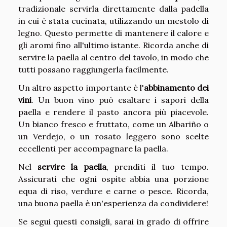
tradizionale servirla direttamente dalla padella
in cui è stata cucinata, utilizzando un mestolo di
legno. Questo permette di mantenere il calore e
gli aromi fino all'ultimo istante. Ricorda anche di
servire la paella al centro del tavolo, in modo che
tutti possano raggiungerla facilmente.
Un altro aspetto importante è l'
abbinamento dei
vini
. Un buon vino può esaltare i sapori della
paella e rendere il pasto ancora più piacevole.
Un bianco fresco e fruttato, come un Albariño o
un Verdejo, o un rosato leggero sono scelte
eccellenti per accompagnare la paella.
Nel
servire la paella
, prenditi il tuo tempo.
Assicurati che ogni ospite abbia una porzione
equa di riso, verdure e carne o pesce. Ricorda,
una buona paella è un'esperienza da condividere!
Se segui questi consigli, sarai in grado di offrire