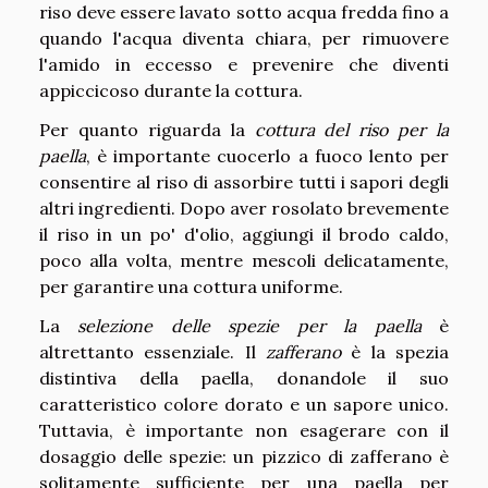
riso deve essere lavato sotto acqua fredda fino a
quando l'acqua diventa chiara, per rimuovere
l'amido in eccesso e prevenire che diventi
appiccicoso durante la cottura.
Per quanto riguarda la
cottura del riso per la
paella
, è importante cuocerlo a fuoco lento per
consentire al riso di assorbire tutti i sapori degli
altri ingredienti. Dopo aver rosolato brevemente
il riso in un po' d'olio, aggiungi il brodo caldo,
poco alla volta, mentre mescoli delicatamente,
per garantire una cottura uniforme.
La
selezione delle spezie per la paella
è
altrettanto essenziale. Il
zafferano
è la spezia
distintiva della paella, donandole il suo
caratteristico colore dorato e un sapore unico.
Tuttavia, è importante non esagerare con il
dosaggio delle spezie: un pizzico di zafferano è
solitamente sufficiente per una paella per