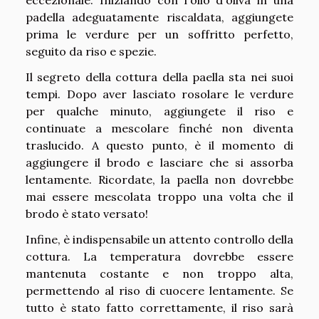
eccezionale. Iniziando con l'olio d'oliva in una
padella adeguatamente riscaldata, aggiungete
prima le verdure per un soffritto perfetto,
seguito da riso e spezie.
Il segreto della cottura della paella sta nei suoi
tempi. Dopo aver lasciato rosolare le verdure
per qualche minuto, aggiungete il riso e
continuate a mescolare finché non diventa
traslucido. A questo punto, è il momento di
aggiungere il brodo e lasciare che si assorba
lentamente. Ricordate, la paella non dovrebbe
mai essere mescolata troppo una volta che il
brodo è stato versato!
Infine, è indispensabile un attento controllo della
cottura. La temperatura dovrebbe essere
mantenuta costante e non troppo alta,
permettendo al riso di cuocere lentamente. Se
tutto è stato fatto correttamente, il riso sarà